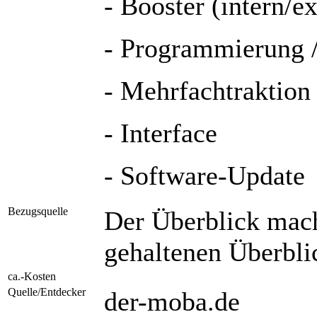
- Booster (intern/ex
- Programmierung 
- Mehrfachtraktion
- Interface
- Software-Update
Bezugsquelle
Der Überblick mach
gehaltenen Überbli
ca.-Kosten
Quelle/Entdecker
der-moba.de