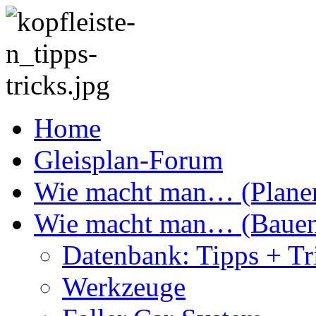
Home
Gleisplan-Forum
Wie macht man… (Plane
Wie macht man… (Baue
Datenbank: Tipps + Tr
Werkzeuge