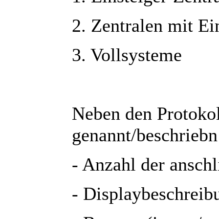
2. Zentralen mit E
3. Vollsysteme
Neben den Protoko
genannt/beschriebn
- Anzahl der ansch
- Displaybeschreib