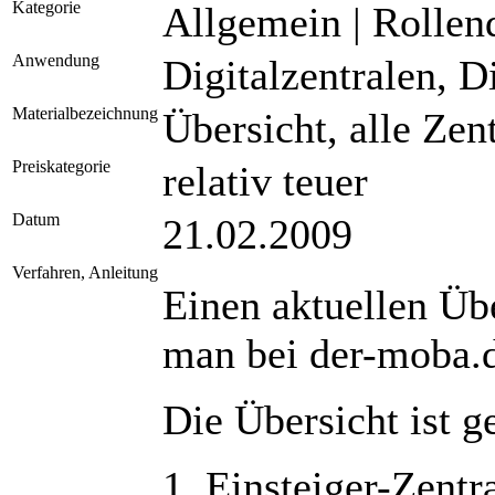
Kategorie
Allgemein | Rollen
Anwendung
Digitalzentralen, D
Materialbezeichnung
Übersicht, alle Zen
Preiskategorie
relativ teuer
Datum
21.02.2009
Verfahren, Anleitung
Einen aktuellen Übe
man bei der-moba.
Die Übersicht ist g
1. Einsteiger-Zentr