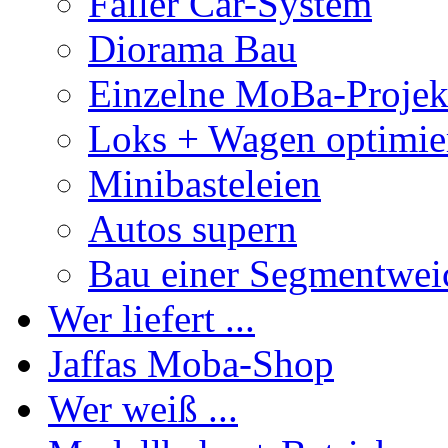
Faller Car-System
Diorama Bau
Einzelne MoBa-Projek
Loks + Wagen optimie
Minibasteleien
Autos supern
Bau einer Segmentwei
Wer liefert ...
Jaffas Moba-Shop
Wer weiß ...