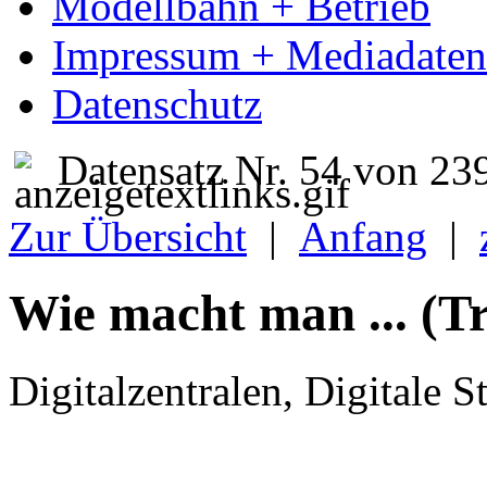
Modellbahn + Betrieb
Impressum + Mediadaten
Datenschutz
Datensatz Nr. 54 von 23
Zur Übersicht
|
Anfang
|
Wie macht man ... (Tr
Digitalzentralen, Digitale S