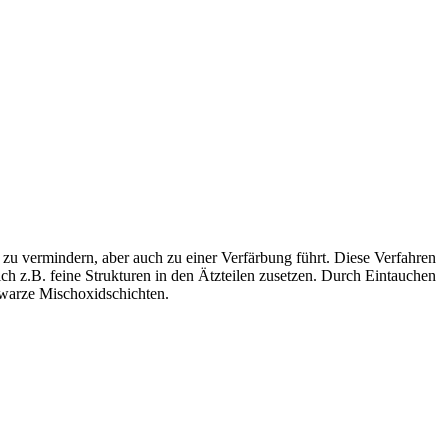
 zu vermindern, aber auch zu einer Verfärbung führt. Diese Verfahren
ich z.B. feine Strukturen in den Ätzteilen zusetzen. Durch Eintauchen
chwarze Mischoxidschichten.