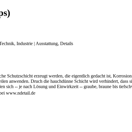
ps)
echnik, Industrie | Ausstattung, Details
e Schutzschicht erzeugt werden, die eigentlich gedacht ist, Korrosion
gteilen anwenden. Druch die hauchdünne Schicht wird verhindert, dass s
den sich -- je nach Lösung und Einwirkzeit -- graube, braune bis tiefs
 bei www.ndetail.de