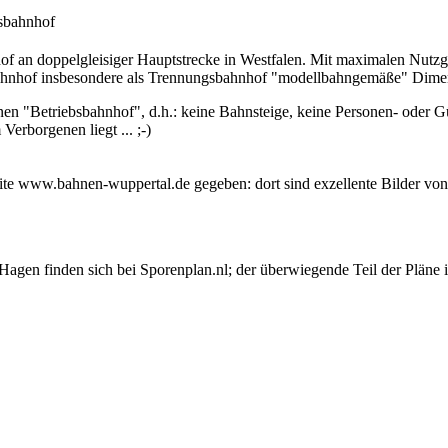
gsbahnhof
 an doppelgleisiger Hauptstrecke in Westfalen. Mit maximalen Nutzg
Bahnhof insbesondere als Trennungsbahnhof "modellbahngemäße" Dime
nen "Betriebsbahnhof", d.h.: keine Bahnsteige, keine Personen- oder Gü
Verborgenen liegt ... ;-)
te www.bahnen-wuppertal.de gegeben: dort sind exzellente Bilder von
agen finden sich bei Sporenplan.nl; der überwiegende Teil der Pläne i