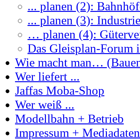
... planen (2): Bahnhöf
... planen (3): Industri
… planen (4): Güterve
Das Gleisplan-Forum is
Wie macht man… (Baue
Wer liefert ...
Jaffas Moba-Shop
Wer weiß ...
Modellbahn + Betrieb
Impressum + Mediadaten