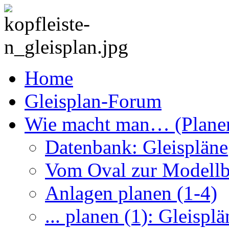
Home
Gleisplan-Forum
Wie macht man… (Plane
Datenbank: Gleispläne
Vom Oval zur Modell
Anlagen planen (1-4)
... planen (1): Gleisplä