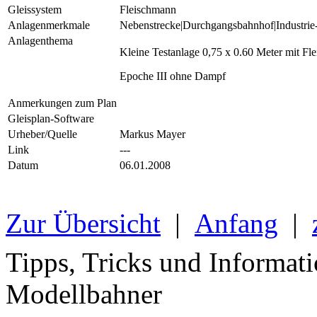
Gleissystem
Fleischmann
Anlagenmerkmale
Nebenstrecke|Durchgangsbahnhof|Industrie-
Anlagenthema
Kleine Testanlage 0,75 x 0.60 Meter mit Fl
Epoche III ohne Dampf
Anmerkungen zum Plan
Gleisplan-Software
Urheber/Quelle
Markus Mayer
Link
---
Datum
06.01.2008
Zur Übersicht
|
Anfang
|
Tipps, Tricks und Informati
Modellbahner