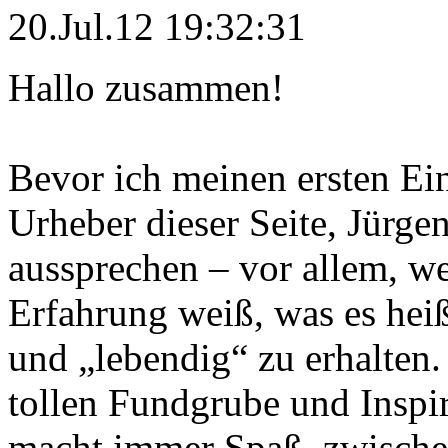
20.Jul.12 19:32:31
Hallo zusammen!
Bevor ich meinen ersten Ei
Urheber dieser Seite, Jürg
aussprechen – vor allem, we
Erfahrung weiß, was es he
und „lebendig“ zu erhalten.
tollen Fundgrube und Inspir
macht immer Spaß, zwischen