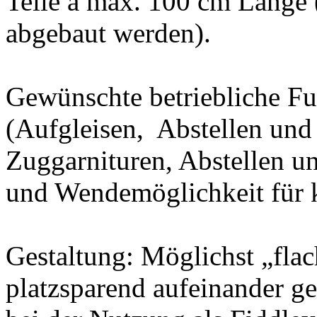
Teile à max. 100 cm Länge
abgebaut werden).
Gewünschte betriebliche Fu
(Aufgleisen, Abstellen un
Zuggarnituren, Abstellen 
und Wendemöglichkeit für k
Gestaltung: Möglichst „fla
platzsparend aufeinander g