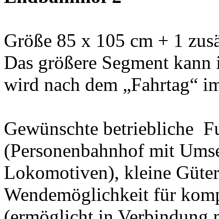
Größe 85 x 105 cm + 1 zusä
Das größere Segment kann i
wird nach dem „Fahrtag“ im
Gewünschte betriebliche F
(Personenbahnhof mit Umse
Lokomotiven), kleine Güte
Wendemöglichkeit für kompl
(ermöglicht in Verbindung 