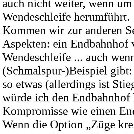
auch nicht weiter, wenn um
Wendeschleife herumführt.
Kommen wir zur anderen Sei
Aspekten: ein Endbahnhof ve
Wendeschleife ... auch wenn 
(Schmalspur-)Beispiel gibt:
so etwas (allerdings ist St
würde ich den Endbahnhof 
Kompromisse wie einen En
Wenn die Option „Züge krei