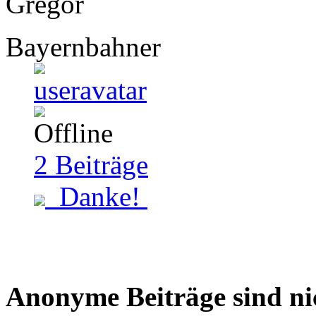
Gregor
Bayernbahner
2
Beiträge
Danke!
Anonyme Beiträge sind nich