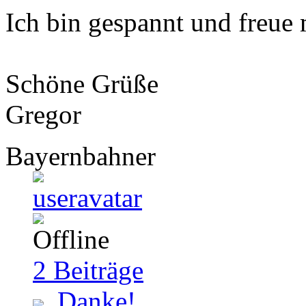
Ich bin gespannt und freu
Schöne Grüße
Gregor
Bayernbahner
2
Beiträge
Danke!