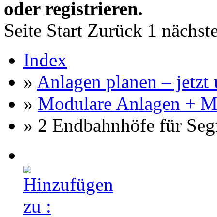
oder registrieren.
Seite
Start
Zurück
1
nächst
Index
»
Anlagen planen – jetzt u
»
Modulare Anlagen + M
» 2 Endbahnhöfe für Se