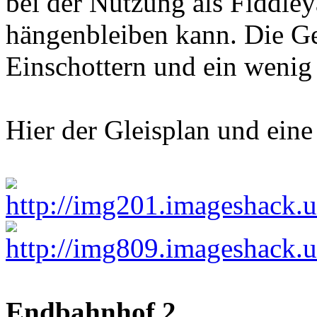
bei der Nutzung als Fiddle
hängenbleiben kann. Die Ge
Einschottern und ein weni
Hier der Gleisplan und ein
Endbahnhof 2