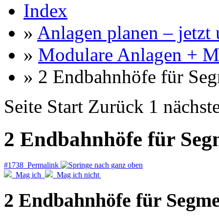
Index
»
Anlagen planen – jetzt u
»
Modulare Anlagen + M
» 2 Endbahnhöfe für Se
Seite
Start
Zurück
1
nächst
2 Endbahnhöfe für Seg
#1738 Permalink
Mag ich
Mag ich nicht
2 Endbahnhöfe für Segme