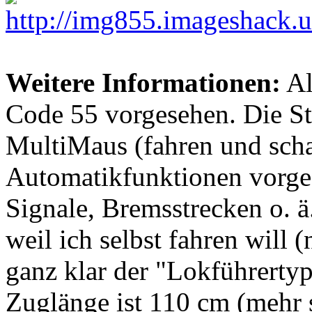
Weitere Informationen:
Al
Code 55 vorgesehen. Die St
MultiMaus (fahren und scha
Automatikfunktionen vorg
Signale, Bremsstrecken o. ä.
weil ich selbst fahren will (
ganz klar der "Lokführerty
Zuglänge ist 110 cm (mehr 