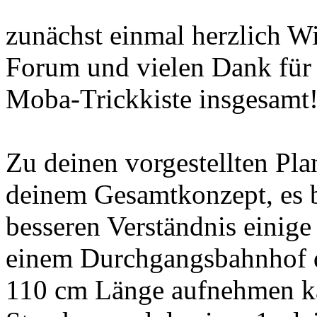
zunächst einmal herzlich W
Forum und vielen Dank für
Moba-Trickkiste insgesamt
Zu deinen vorgestellten Pla
deinem Gesamtkonzept, es b
besseren Verständnis einige
einem Durchgangsbahnhof d
110 cm Länge aufnehmen ka