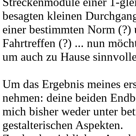
Streckenmodule einer 1-gle
besagten kleinen Durchgan
einer bestimmten Norm (?) 
Fahrtreffen (?) ... nun möc
um auch zu Hause sinnvolle
Um das Ergebnis meines er
nehmen: deine beiden End
mich bisher weder unter bet
gestalterischen Aspekten.