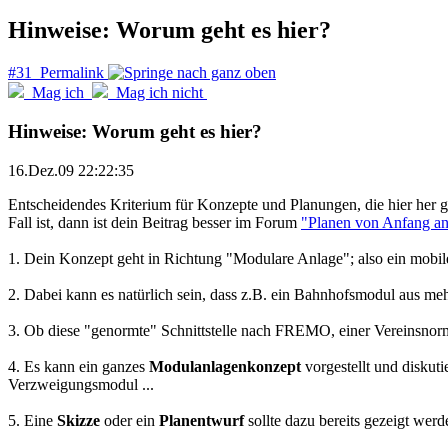
Hinweise: Worum geht es hier?
#31 Permalink
Mag ich
Mag ich nicht
Hinweise: Worum geht es hier?
16.Dez.09 22:22:35
Entscheidendes Kriterium für
Konzepte und Planungen, die hier her 
Fall ist, dann ist dein Beitrag besser im Forum
"Planen von Anfang a
1. Dein Konzept geht in Richtung "Modulare Anlage"; also ein mobi
2. Dabei kann es natürlich sein, dass z.B. ein Bahnhofsmodul aus m
3. Ob diese "genormte" Schnittstelle nach FREMO, einer Vereinsnorm ge
4. Es kann ein ganzes
Modulanlagenkonzept
vorgestellt und diskut
Verzweigungsmodul ...
5. Eine
Skizze
oder ein
Planentwurf
sollte dazu bereits gezeigt wer