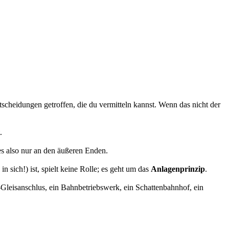
tscheidungen getroffen, die du vermitteln kannst. Wenn das nicht der
.
es also nur an den äußeren Enden.
 sich!) ist, spielt keine Rolle; es geht um das
Anlagenprinzip
.
e-Gleisanschlus, ein Bahnbetriebswerk, ein Schattenbahnhof, ein