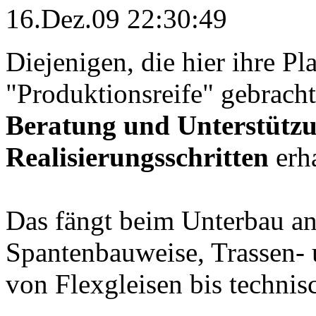
16.Dez.09 22:30:49
Diejenigen, die hier ihre Pl
"Produktionsreife" gebrach
Beratung und Unterstützu
Realisierungsschritten
erha
Das fängt beim Unterbau a
Spantenbauweise, Trassen-
von Flexgleisen bis techni