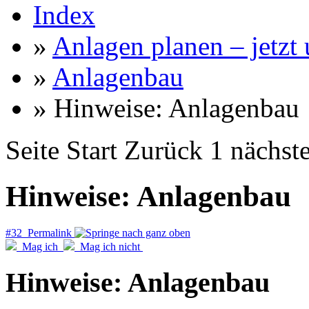
Index
»
Anlagen planen – jetzt u
»
Anlagenbau
» Hinweise: Anlagenbau
Seite
Start
Zurück
1
nächst
Hinweise: Anlagenbau
#32 Permalink
Mag ich
Mag ich nicht
Hinweise: Anlagenbau