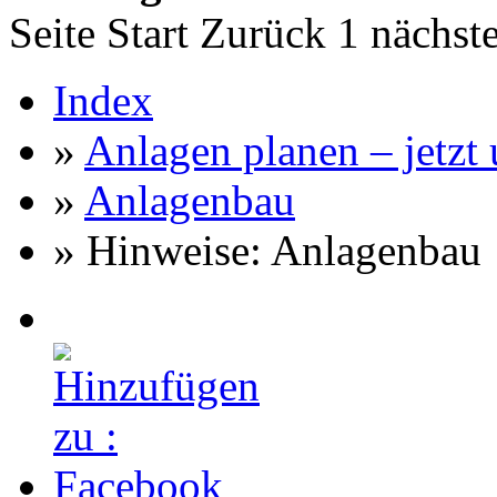
Seite
Start
Zurück
1
nächst
Index
»
Anlagen planen – jetzt u
»
Anlagenbau
» Hinweise: Anlagenbau