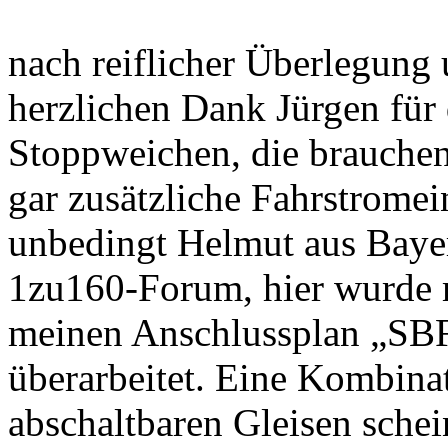
nach reiflicher Überlegung 
herzlichen Dank Jürgen für
Stoppweichen, die brauchen 
gar zusätzliche Fahrstrome
unbedingt Helmut aus Bayer
1zu160-Forum, hier wurde m
meinen Anschlussplan „SB
überarbeitet. Eine Kombina
abschaltbaren Gleisen schei