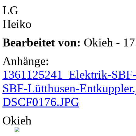
LG
Heiko
Bearbeitet von:
Okieh - 17
Anhänge:
1361125241_Elektrik-SBF-
SBF-Lütthusen-Entkuppler.
DSCF0176.JPG
Okieh