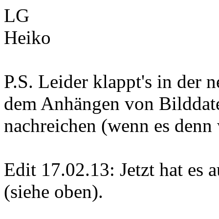
LG
Heiko
P.S. Leider klappt's in der 
dem Anhängen von Bilddatei
nachreichen (wenn es denn w
Edit 17.02.13: Jetzt hat es 
(siehe oben).