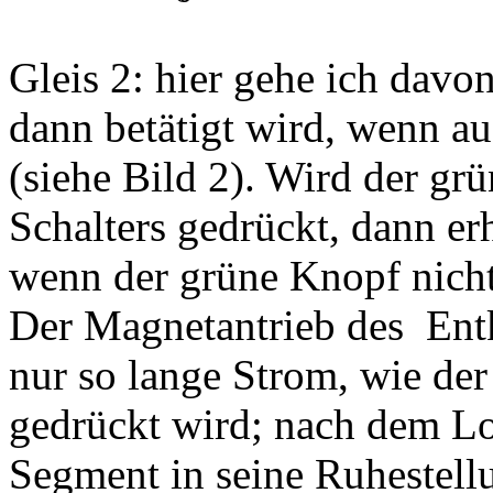
Gleis 2: hier gehe ich davo
dann betätigt wird, wenn au
(siehe Bild 2). Wird der g
Schalters gedrückt, dann er
wenn der grüne Knopf nicht
Der Magnetantrieb des Entk
nur so lange Strom, wie de
gedrückt wird; nach dem Lo
Segment in seine Ruhestell