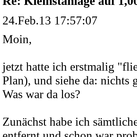
Re: Kleinstanlage auf 1,0
24.Feb.13 17:57:07
Moin,
jetzt hatte ich erstmalig "f
Plan), und siehe da: nichts
Was war da los?
Zunächst habe ich sämtlich
entfernt und schon war pro