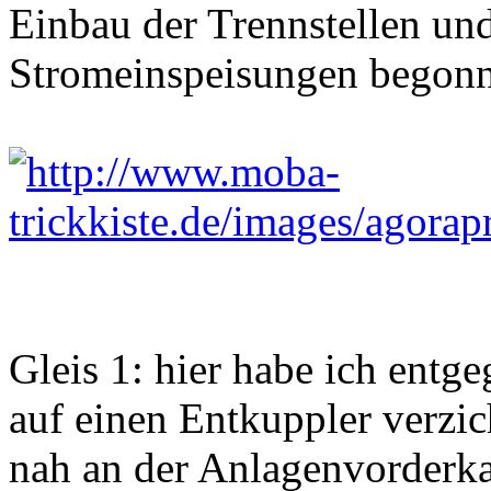
Einbau der Trennstellen und
Stromeinspeisungen begon
Gleis 1: hier habe ich entg
auf einen Entkuppler verzich
nah an der Anlagenvorderkan