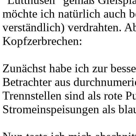
möchte ich natürlich auch be
verständlich) verdrahten. A
Kopfzerbrechen:
Zunächst habe ich zur bess
Betrachter aus durchnumerie
Trennstellen sind als rote P
Stromeinspeisungen als blau