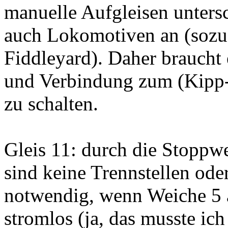
manuelle Aufgleisen unters
auch Lokomotiven an (sozus
Fiddleyard). Daher braucht e
und Verbindung zum (Kipp-)
zu schalten.
Gleis 11: durch die Stoppw
sind keine Trennstellen ode
notwendig, wenn Weiche 5 a
stromlos (ja, das musste ich