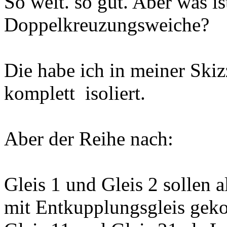
So weit. so gut. Aber was is
Doppelkreuzungsweiche?
Die habe ich in meiner Skiz
komplett isoliert.
Aber der Reihe nach:
Gleis 1 und Gleis 2 sollen a
mit Entkupplungsgleis geko