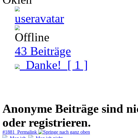
43
Beiträge
Danke!
[ 1 ]
Anonyme Beiträge sind nich
oder registrieren.
#1881 Permalink