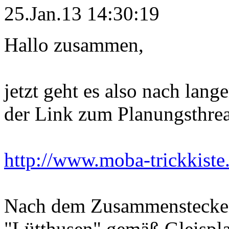
25.Jan.13 14:30:19
Hallo zusammen,
jetzt geht es also nach lange
der Link zum Planungsthre
http://www.moba-trickkist
Nach dem Zusammenstecken
"Lütthusen" gemäß Gleispla