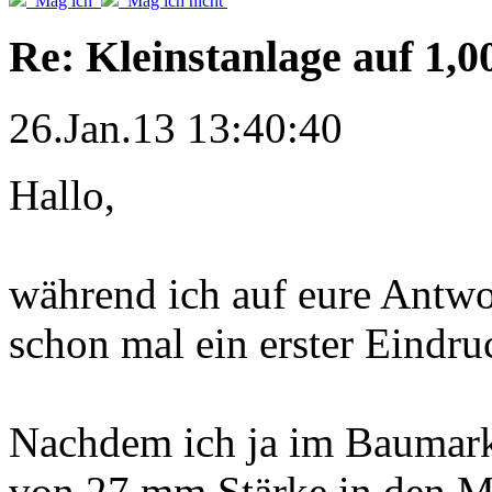
Mag ich
Mag ich nicht
Re: Kleinstanlage auf 1,0
26.Jan.13 13:40:40
Hallo,
während ich auf eure Antwor
schon mal ein erster Eindr
Nachdem ich ja im Baumark
von 27 mm Stärke in den M