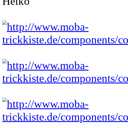
Heiko