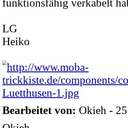
funktionsfähig verkabelt ha
LG
Heiko
Bearbeitet von:
Okieh - 25
Okieh