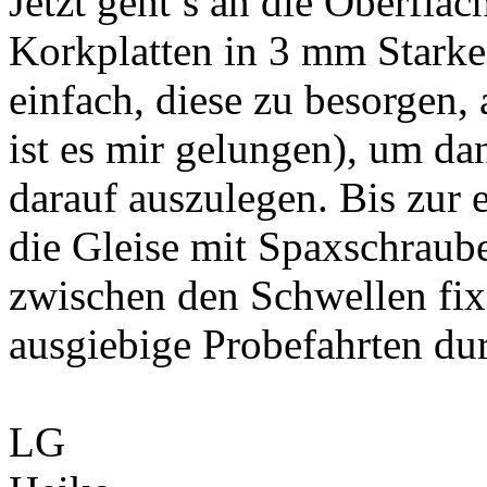
Jetzt geht’s an die Oberfläc
Korkplatten in 3 mm Starke 
einfach, diese zu besorgen
ist es mir gelungen), um da
darauf auszulegen. Bis zur 
die Gleise mit Spaxschraub
zwischen den Schwellen fixi
ausgiebige Probefahrten du
LG