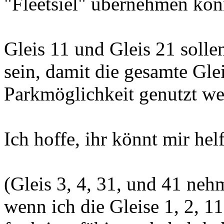
"Fleetsiel" übernehmen kön
Gleis 11 und Gleis 21 solle
sein, damit die gesamte Gle
Parkmöglichkeit genutzt we
Ich hoffe, ihr könnt mir helf
(Gleis 3, 4, 31, und 41 nehm
wenn ich die Gleise 1, 2, 1