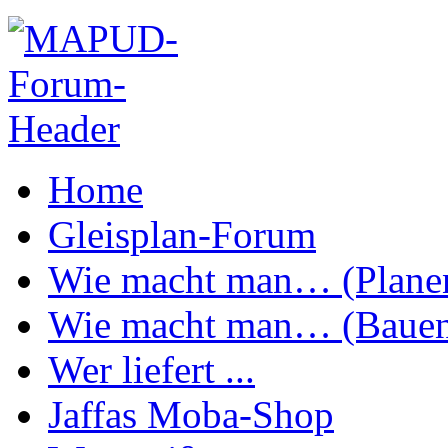
Home
Gleisplan-Forum
Wie macht man… (Plane
Wie macht man… (Baue
Wer liefert ...
Jaffas Moba-Shop