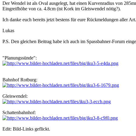
Der Wendel ist als Oval ausgelegt, hat einen Kurvenradius von 285m
Eingreifhöhe von ca. 4.8cm (ist Kork im Gleiswendel nötig?).
Ich danke euch bereits jetzt bestens für eure Rückmeldungen aller Art
Lukas
P.S. Den gleichen Beitrag habe ich auch im Spassbahner-Forum einges
"Planungssünde":
Bahnhof Rotburg:
Gleiswendel:
Schattenbahnhof:
Edit: Bild-Links geflickt.