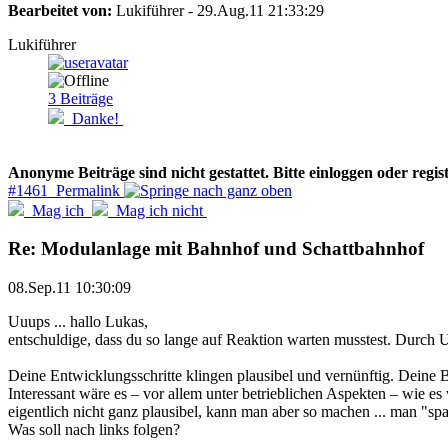
Bearbeitet von:
Lukiführer - 29.Aug.11 21:33:29
Lukiführer
3
Beiträge
Danke!
Anonyme Beiträge sind nicht gestattet. Bitte einloggen oder regist
#1461 Permalink
Mag ich
Mag ich nicht
Re: Modulanlage mit Bahnhof und Schattbahnhof
08.Sep.11 10:30:09
Uuups ... hallo Lukas,
entschuldige, dass du so lange auf Reaktion warten musstest. Durch U
Deine Entwicklungsschritte klingen plausibel und vernünftig. Deine Ba
Interessant wäre es – vor allem unter betrieblichen Aspekten – wie e
eigentlich nicht ganz plausibel, kann man aber so machen ... man "sp
Was soll nach links folgen?