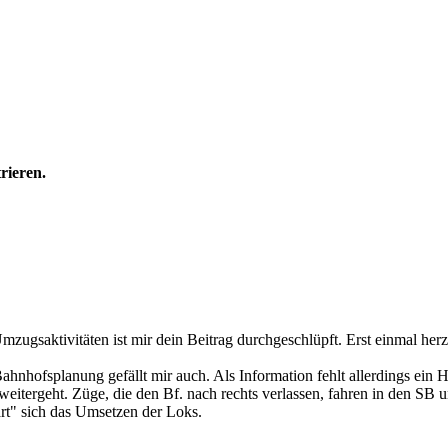
rieren.
mzugsaktivitäten ist mir dein Beitrag durchgeschlüpft. Erst einmal he
hnhofsplanung gefällt mir auch. Als Information fehlt allerdings ein Hi
s weitergeht. Züge, die den Bf. nach rechts verlassen, fahren in den S
art" sich das Umsetzen der Loks.