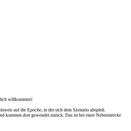
rzlich willkommen!
nweis auf die Epoche, in der sich dein Szenario abspielt.
B und kommen dort gewendet zurück. Das ist bei einer Nebenstrecke