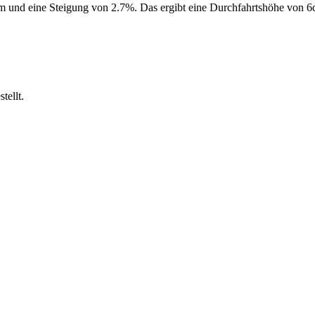
m und eine Steigung von 2.7%. Das ergibt eine Durchfahrtshöhe von 6c
.
tellt.