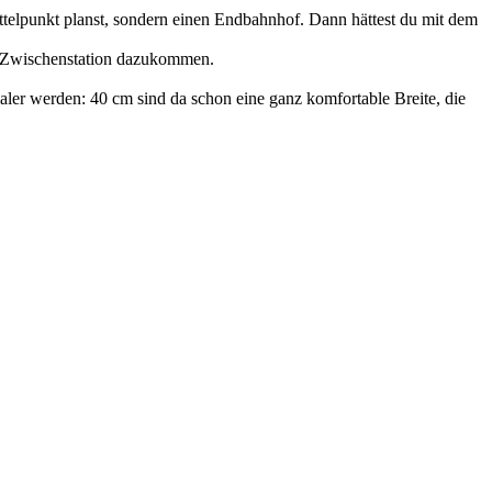
ttelpunkt planst, sondern einen Endbahnhof. Dann hättest du mit dem
s Zwischenstation dazukommen.
ler werden: 40 cm sind da schon eine ganz komfortable Breite, die