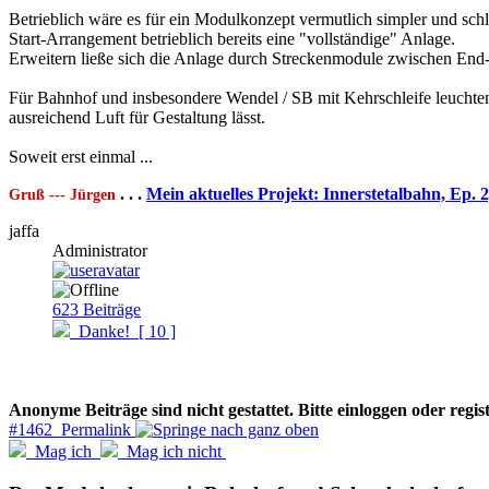
Betrieblich wäre es für ein Modulkonzept vermutlich simpler und sch
Start-Arrangement betrieblich bereits eine "vollständige" Anlage.
Erweitern ließe sich die Anlage durch Streckenmodule zwischen En
Für Bahnhof und insbesondere Wendel / SB mit Kehrschleife leuchten 
ausreichend Luft für Gestaltung lässt.
Soweit erst einmal ...
. . .
Mein aktuelles Projekt: Innerstetalbahn, Ep. 
Gruß --- Jürgen
jaffa
Administrator
623
Beiträge
Danke!
[ 10 ]
Anonyme Beiträge sind nicht gestattet. Bitte einloggen oder regist
#1462 Permalink
Mag ich
Mag ich nicht