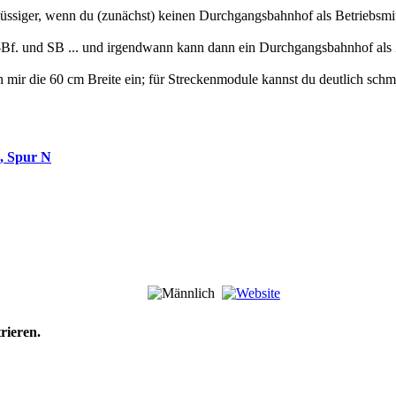
lüssiger, wenn du (zunächst) keinen Durchgangsbahnhof als Betriebsmi
d-Bf. und SB ... und irgendwann kann dann ein Durchgangsbahnhof al
mir die 60 cm Breite ein; für Streckenmodule kannst du deutlich schma
2, Spur N
rieren.