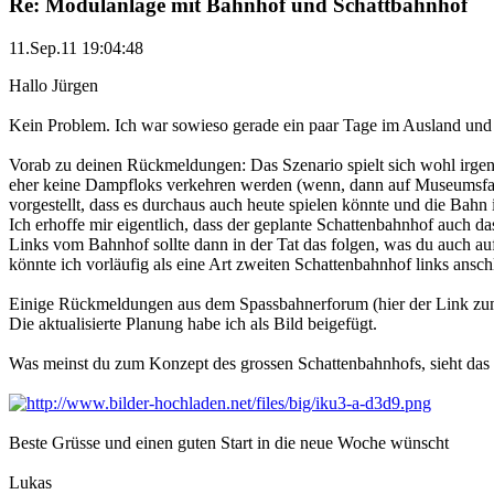
Re: Modulanlage mit Bahnhof und Schattbahnhof
11.Sep.11 19:04:48
Hallo Jürgen
Kein Problem. Ich war sowieso gerade ein paar Tage im Ausland und h
Vorab zu deinen Rückmeldungen: Das Szenario spielt sich wohl irgendw
eher keine Dampfloks verkehren werden (wenn, dann auf Museumsfahr
vorgestellt, dass es durchaus auch heute spielen könnte und die Bahn
Ich erhoffe mir eigentlich, dass der geplante Schattenbahnhof auch 
Links vom Bahnhof sollte dann in der Tat das folgen, was du auch a
könnte ich vorläufig als eine Art zweiten Schattenbahnhof links ansc
Einige Rückmeldungen aus dem Spassbahnerforum (hier der Link zu
Die aktualisierte Planung habe ich als Bild beigefügt.
Was meinst du zum Konzept des grossen Schattenbahnhofs, sieht das 
Beste Grüsse und einen guten Start in die neue Woche wünscht
Lukas