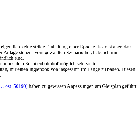
entlich keine strikte Einhaltung einer Epoche. Klar ist aber, dass
 Anlage stehen. Vom gewählten Szenario her, habe ich mir
ändlich sind.
ehr aus dem Schattenbahnhof möglich sein sollten.
 dran, mir einen Inglenook von insgesamt 1m Länge zu bauen. Diesen
.
 … ost150190)
haben zu gewissen Anpassungen am Gleisplan geführt.