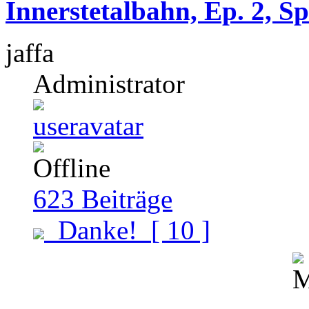
Innerstetalbahn, Ep. 2, S
jaffa
Administrator
623
Beiträge
Danke!
[ 10 ]