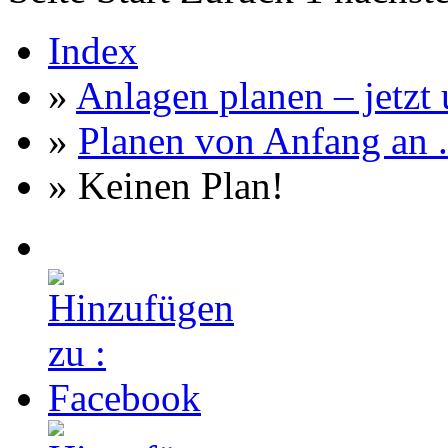
Index
»
Anlagen planen – jetzt u
»
Planen von Anfang an ..
» Keinen Plan!