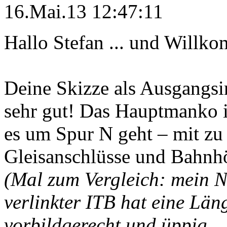
16.Mai.13 12:47:11
Hallo Stefan ... und Willk
Deine Skizze als Ausgangsi
sehr gut! Das Hauptmanko i
es um Spur N geht – mit zu
Gleisanschlüsse und Bahnhö
(Mal zum Vergleich: mein N
verlinkter ITB hat eine Län
vorbildgerecht und üppig .