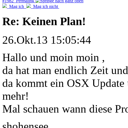
#1982 Permalink
Mag ich
Mag ich nicht
Re: Keinen Plan!
26.Okt.13 15:05:44
Hallo und moin moin ,
da hat man endlich Zeit un
da kommt ein OSX Update u
mehr!
Mal schauen wann diese Pro
shohensee