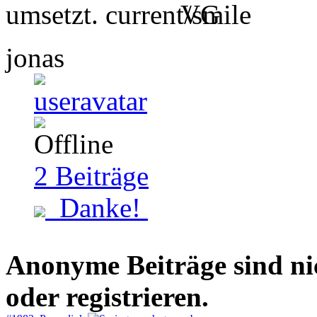
umsetzt.
VG
jonas
2
Beiträge
Danke!
Anonyme Beiträge sind nich
oder registrieren.