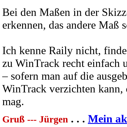
Bei den Maßen in der Skizz
erkennen, das andere Maß s
Ich kenne Raily nicht, find
zu WinTrack recht einfach u
– sofern man auf die ausge
WinTrack verzichten kann, d
mag.
. . .
Mein akt
Gruß --- Jürgen