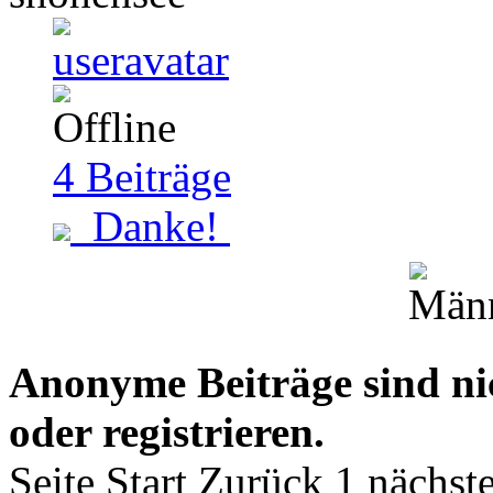
4
Beiträge
Danke!
Anonyme Beiträge sind nich
oder registrieren.
Seite
Start
Zurück
1
nächst