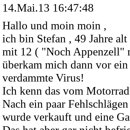
14.Mai.13 16:47:48
Hallo und moin moin ,
ich bin Stefan , 49 Jahre al
mit 12 ( "Noch Appenzell" 
überkam mich dann vor ein 
verdammte Virus!
Ich kenn das vom Motorrad-
Nach ein paar Fehlschlägen
wurde verkauft und eine Ga
Das hat aber gar nicht befri