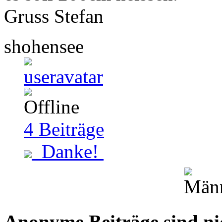
Gruss Stefan
shohensee
4
Beiträge
Danke!
Anonyme Beiträge sind nich