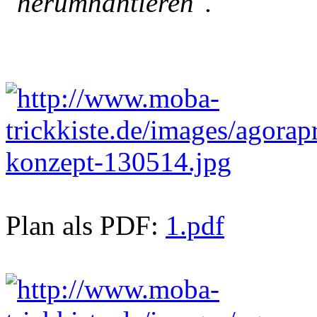
"herumhantieren".
Plan als PDF:
1.pdf