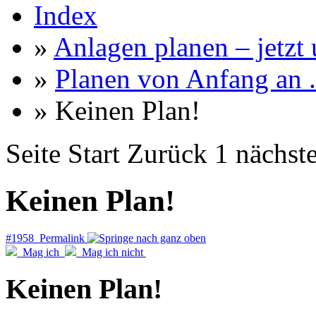
Index
»
Anlagen planen – jetzt u
»
Planen von Anfang an ..
» Keinen Plan!
Seite
Start
Zurück
1
nächst
Keinen Plan!
#1958 Permalink
Mag ich
Mag ich nicht
Keinen Plan!