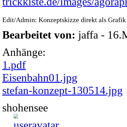
Edit/Admin: Konzeptskizze direkt als Grafi
Bearbeitet von:
jaffa - 16
Anhänge:
1.pdf
Eisenbahn01.jpg
stefan-konzept-130514.jpg
shohensee