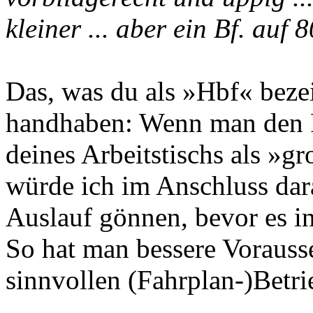
kleiner ... aber ein Bf. auf
Das, was du als »Hbf« beze
handhaben: Wenn man den F
deines Arbeitstischs als »gr
würde ich im Anschluss dar
Auslauf gönnen, bevor es in
So hat man bessere Vorauss
sinnvollen (Fahrplan-)Betr