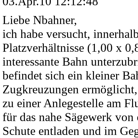
03.Apr.10 12:12:48
Liebe Nbahner,
ich habe versucht, innerhal
Platzverhältnisse (1,00 x 0,
interessante Bahn unterzub
befindet sich ein kleiner B
Zugkreuzungen ermöglicht, 
zu einer Anlegestelle am 
für das nahe Sägewerk von 
Schute entladen und im Gege