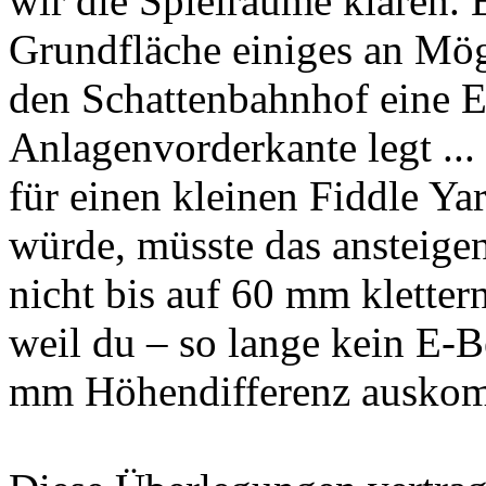
wir die Spielräume klären. E
Grundfläche einiges an Mö
den Schattenbahnhof eine Eb
Anlagenvorderkante legt ... 
für einen kleinen Fiddle Y
würde, müsste das ansteig
nicht bis auf 60 mm kletter
weil du – so lange kein E-Be
mm Höhendifferenz auskom