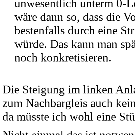
unwesentlich unterm 0-L
wäre dann so, dass die V
bestenfalls durch eine Str
würde. Das kann man spä
noch konkretisieren.
Die Steigung im linken Anl
zum Nachbargleis auch kei
da müsste ich wohl eine St
Nicht einmal das ist notwen