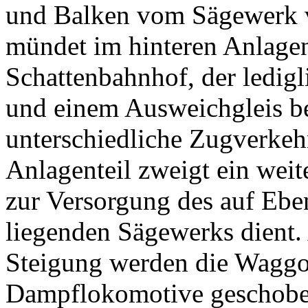
und Balken vom Sägewerk v
mündet im hinteren Anlagen
Schattenbahnhof, der ledig
und einem Ausweichgleis b
unterschiedliche Zugverkeh
Anlagenteil zweigt ein weite
zur Versorgung des auf Ebe
liegenden Sägewerks dient.
Steigung werden die Waggo
Dampflokomotive geschoben