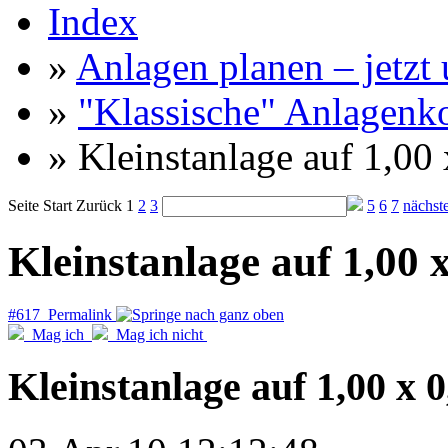
Index
»
Anlagen planen – jetzt u
»
"Klassische" Anlagenk
» Kleinstanlage auf 1,00
Seite
Start
Zurück
1
2
3
5
6
7
nächst
Kleinstanlage auf 1,00 
#617 Permalink
Mag ich
Mag ich nicht
Kleinstanlage auf 1,00 x 