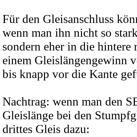
Für den Gleisanschluss könnt
wenn man ihn nicht so star
sondern eher in die hintere 
einem Gleislängengewinn ve
bis knapp vor die Kante ge
Nachtrag: wenn man den SB 
Gleislänge bei den Stumpfgl
drittes Gleis dazu: