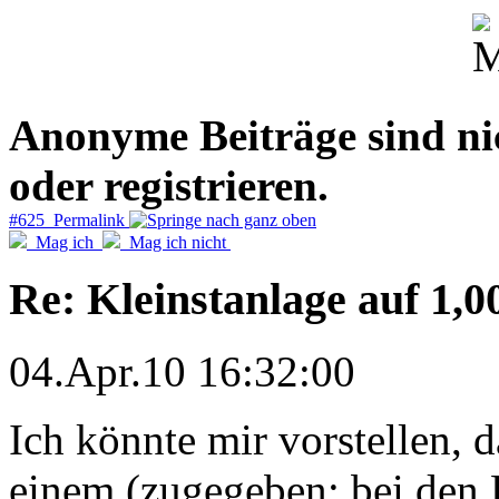
Anonyme Beiträge sind nich
oder registrieren.
#625 Permalink
Mag ich
Mag ich nicht
Re: Kleinstanlage auf 1,0
04.Apr.10 16:32:00
Ich könnte mir vorstellen, d
einem (zugegeben: bei den P