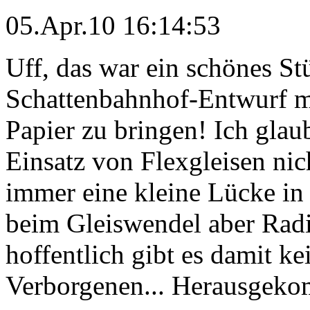
05.Apr.10 16:14:53
Uff, das war ein schönes St
Schattenbahnhof-Entwurf mi
Papier zu bringen! Ich gla
Einsatz von Flexgleisen nic
immer eine kleine Lücke in 
beim Gleiswendel aber Radi
hoffentlich gibt es damit k
Verborgenen... Herausgekom