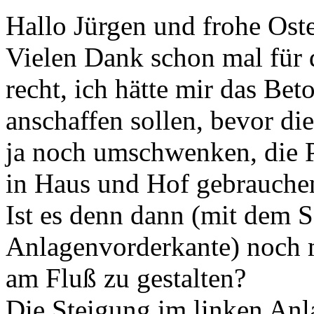
Hallo Jürgen und frohe Ost
Vielen Dank schon mal für 
recht, ich hätte mir das Be
anschaffen sollen, bevor di
ja noch umschwenken, die P
in Haus und Hof gebrauchen.
Ist es denn dann (mit dem 
Anlagenvorderkante) noch m
am Fluß zu gestalten?
Die Steigung im linken Anl