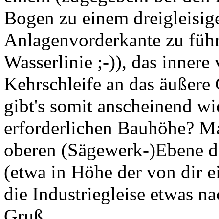
Bogen zu einem dreigleisig
Anlagenvorderkante zu führ
Wasserlinie ;-)), das innere
Kehrschleife an das äußere 
gibt's somit anscheinend wi
erforderlichen Bauhöhe? Ma
oberen (Sägewerk-)Ebene d
(etwa in Höhe der von dir 
die Industriegleise etwas na
Gruß,