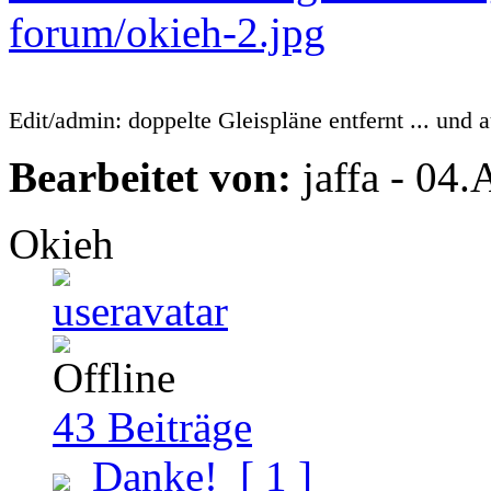
Edit/admin: doppelte Gleispläne entfernt ... und 
Bearbeitet von:
jaffa - 04
Okieh
43
Beiträge
Danke!
[ 1 ]