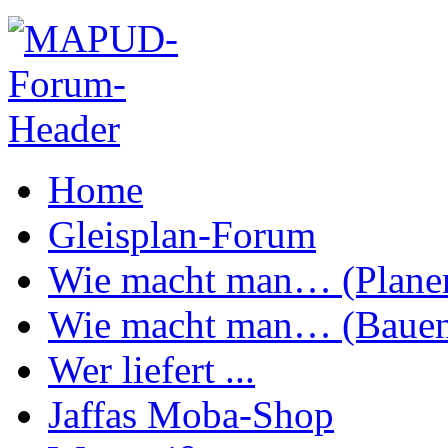
Home
Gleisplan-Forum
Wie macht man… (Plane
Wie macht man… (Baue
Wer liefert ...
Jaffas Moba-Shop