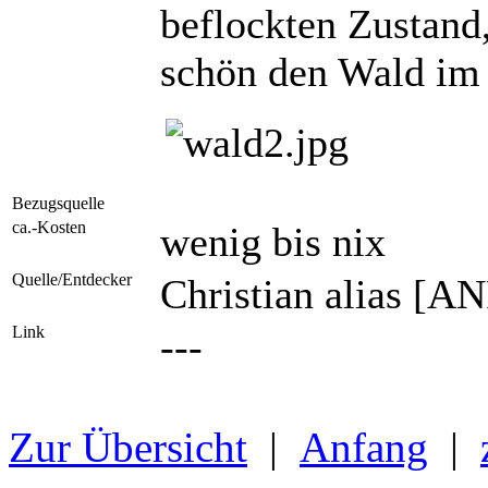
beflockten Zustand,
schön den Wald im 
Bezugsquelle
ca.-Kosten
wenig bis nix
Quelle/Entdecker
Christian alias [
Link
---
Zur Übersicht
|
Anfang
|