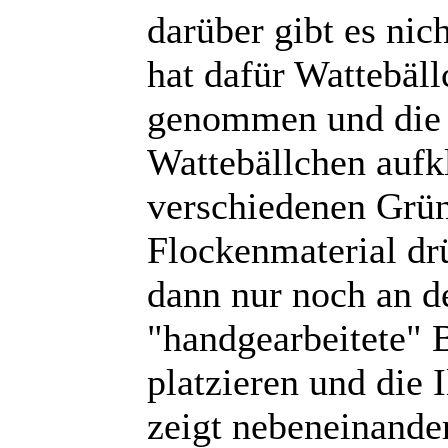
darüber gibt es nic
hat dafür Wattebäll
genommen und die W
Wattebällchen aufk
verschiedenen Grü
Flockenmaterial dr
dann nur noch an d
"handgearbeitete"
platzieren und die I
zeigt nebeneinande