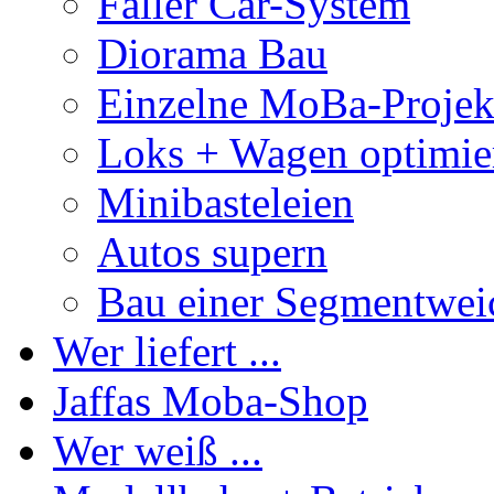
Faller Car-System
Diorama Bau
Einzelne MoBa-Projek
Loks + Wagen optimie
Minibasteleien
Autos supern
Bau einer Segmentwei
Wer liefert ...
Jaffas Moba-Shop
Wer weiß ...