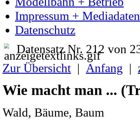
Modellbahn + Betrieb
Impressum + Mediadaten
Datenschutz
Datensatz Nr. 212 von 2
Zur Übersicht
|
Anfang
|
Wie macht man ... (Tr
Wald, Bäume, Baum