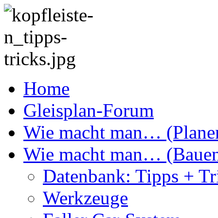
Home
Gleisplan-Forum
Wie macht man… (Plane
Wie macht man… (Baue
Datenbank: Tipps + Tr
Werkzeuge