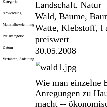
Kategorie
Landschaft, Natur
Anwendung
Wald, Bäume, Bau
Materialbezeichnung
Watte, Klebstoff, F
Preiskategorie
preiswert
Datum
30.05.2008
Verfahren, Anleitung
Wie man einzelne B
Anregungen zu Hau
macht -- ökonomisc