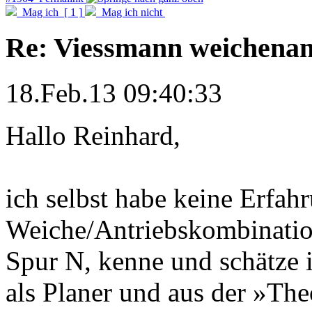
Mag ich
[ 1 ]
Mag ich nicht
Re: Viessmann weichenan
18.Feb.13 09:40:33
Hallo Reinhard,
ich selbst habe keine Erfah
Weiche/Antriebskombinatio
Spur N, kenne und schätze i
als Planer und aus der »The