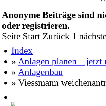
Anonyme Beiträge sind nich
oder registrieren.
Seite
Start
Zurück
1
nächst
Index
»
Anlagen planen – jetzt u
»
Anlagenbau
» Viessmann weichenantr