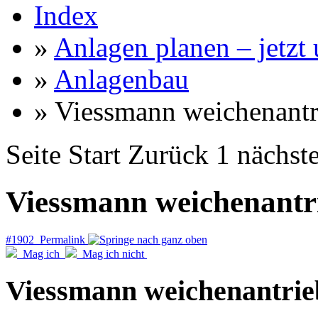
Index
»
Anlagen planen – jetzt u
»
Anlagenbau
» Viessmann weichenantr
Seite
Start
Zurück
1
nächst
Viessmann weichenantr
#1902 Permalink
Mag ich
Mag ich nicht
Viessmann weichenantrie