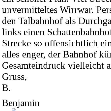
unvermitteltes Wirrwar. Per
den Talbahnhof als Durchg
links einen Schattenbahnhof
Strecke so offensichtlich ei
alles enger, der Bahnhof kü
Gesamteindruck vielleicht au
Gruss,
B.
Benjamin