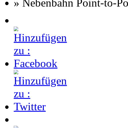
» Nebenbahn Point-to-Po