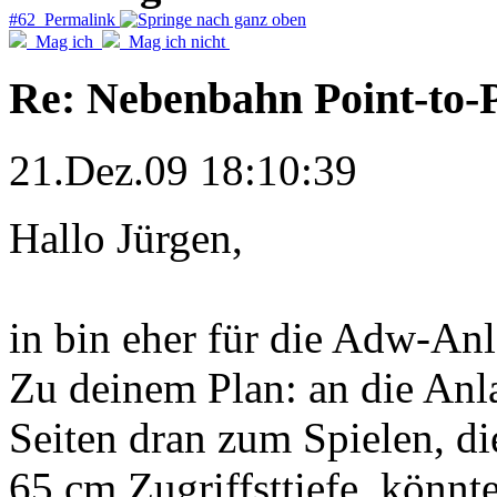
#62 Permalink
Mag ich
Mag ich nicht
Re: Nebenbahn Point-to-P
21.Dez.09 18:10:39
Hallo Jürgen,
in bin eher für die Adw-Anl
Zu deinem Plan: an die An
Seiten dran zum Spielen, di
65 cm Zugriffsttiefe, könnte