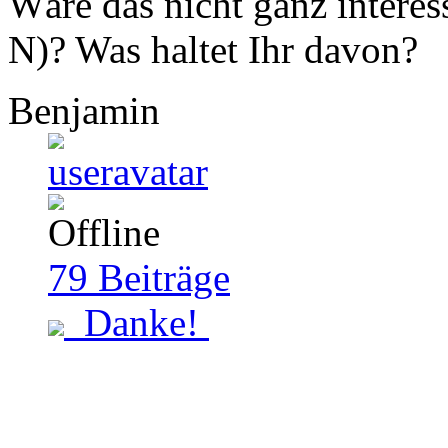
Wäre das nicht ganz interes
N)? Was haltet Ihr davon?
Benjamin
79
Beiträge
Danke!