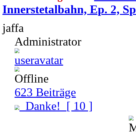
Innerstetalbahn, Ep. 2, S
jaffa
Administrator
623
Beiträge
Danke!
[ 10 ]