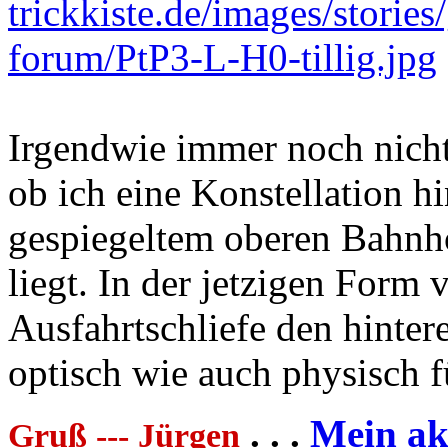
Irgendwie immer noch nicht
ob ich eine Konstellation 
gespiegeltem oberen Bahnhof
liegt. In der jetzigen Form
Ausfahrtschliefe den hinter
optisch wie auch physisch f
. . .
Mein akt
Gruß --- Jürgen