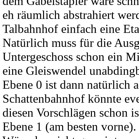
dem Gabelstapler wäre schn
eh räumlich abstrahiert we
Talbahnhof einfach eine Eta
Natürlich muss für die Aus
Untergeschoss schon ein Mi
eine Gleiswendel unabdingb
Ebene 0 ist dann natürlich a
Schattenbahnhof könnte even
diesen Vorschlägen schon ist
Ebene 1 (am besten vorne).