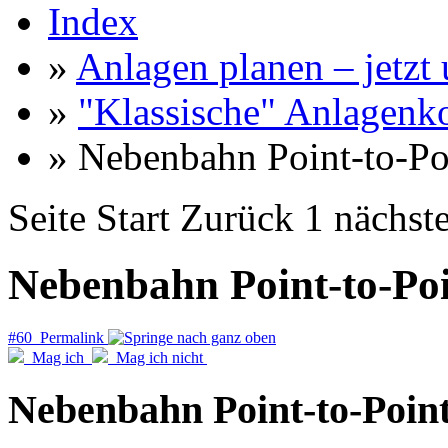
Index
»
Anlagen planen – jetzt u
»
"Klassische" Anlagenk
» Nebenbahn Point-to-Po
Seite
Start
Zurück
1
nächst
Nebenbahn Point-to-Poi
#60 Permalink
Mag ich
Mag ich nicht
Nebenbahn Point-to-Point