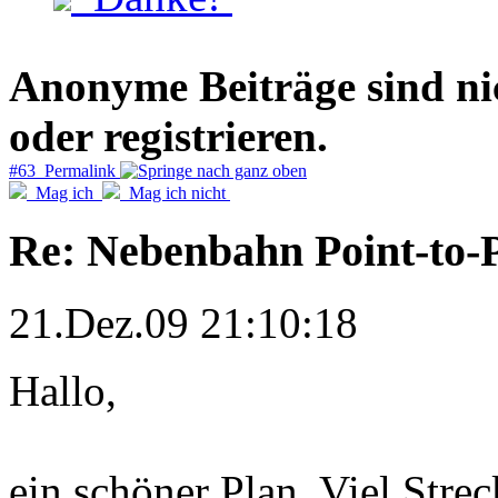
Anonyme Beiträge sind nich
oder registrieren.
#63 Permalink
Mag ich
Mag ich nicht
Re: Nebenbahn Point-to-P
21.Dez.09 21:10:18
Hallo,
ein schöner Plan. Viel Strec