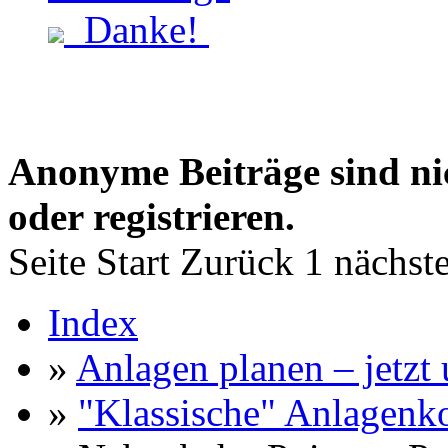
Danke!
Anonyme Beiträge sind nich
oder registrieren.
Seite
Start
Zurück
1
nächst
Index
»
Anlagen planen – jetzt u
»
"Klassische" Anlagenk