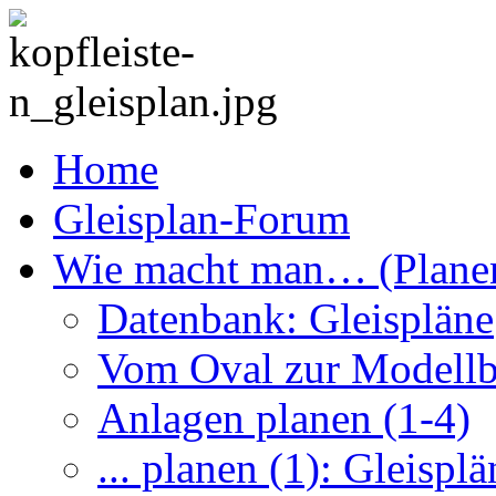
Home
Gleisplan-Forum
Wie macht man… (Plane
Datenbank: Gleispläne
Vom Oval zur Modell
Anlagen planen (1-4)
... planen (1): Gleisplä