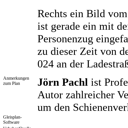
Rechts ein Bild vo
ist gerade ein mit 
Personenzug eingefa
zu dieser Zeit von
024 an der Ladestra
Anmerkungen
Jörn Pachl
ist Pro
zum Plan
Autor zahlreicher V
um den Schienenver
Gleisplan-
Software