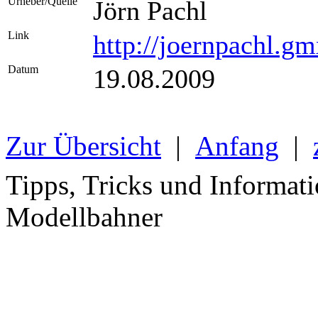
Urheber/Quelle
Jörn Pachl
Link
http://joernpachl.
Datum
19.08.2009
Zur Übersicht
|
Anfang
|
Tipps, Tricks und Informati
Modellbahner