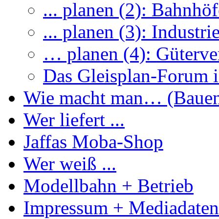
... planen (2): Bahnhöf
... planen (3): Industri
… planen (4): Güterve
Das Gleisplan-Forum is
Wie macht man… (Baue
Wer liefert ...
Jaffas Moba-Shop
Wer weiß ...
Modellbahn + Betrieb
Impressum + Mediadaten