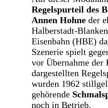
Regelspurteil des 
Annen Hohne
der e
Halberstadt-Blanken
Eisenbahn (HBE) dar
Szenerie spielt gege
vor Übernahme der 
dargestellten Regel
wurden 1962 stillge
gehörende
Schmalsp
noch in Betrieb.