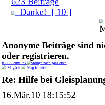
623
Beiträge
Danke!
[ 10 ]
Anonyme Beiträge sind nich
oder registrieren.
#580 Permalink
Mag ich
Mag ich nicht
Re: Hilfe bei Gleisplanun
16.Mär.10 18:15:52