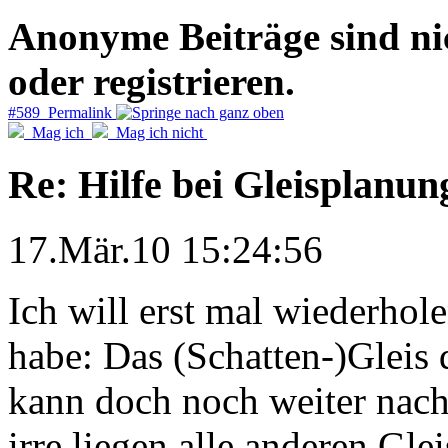
Anonyme Beiträge sind nich
oder registrieren.
#589 Permalink
Mag ich
Mag ich nicht
Re: Hilfe bei Gleisplanun
17.Mär.10 15:24:56
Ich will erst mal wiederhol
habe: Das (Schatten-)Gleis
kann doch noch weiter nach
irre liegen alle anderen Gle