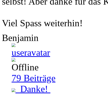
selbst! Aber danke für das
Viel Spass weiterhin!
Benjamin
79
Beiträge
Danke!