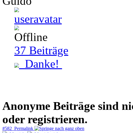
Guido
37
Beiträge
Danke!
Anonyme Beiträge sind nich
oder registrieren.
#582 Permalink