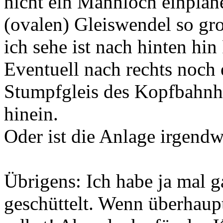
nicht ein Mannloch einplan
(ovalen) Gleiswendel so gr
ich sehe ist nach hinten hin
Eventuell nach rechts noch 
Stumpfgleis des Kopfbahnho
hinein.
Oder ist die Anlage irgend
Übrigens: Ich habe ja mal g
geschüttelt. Wenn überhaup