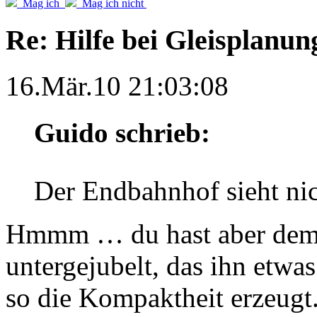
Mag ich
Mag ich nicht
Re: Hilfe bei Gleisplanun
16.Mär.10 21:03:08
Guido schrieb:
Der Endbahnhof sieht nic
Hmmm … du hast aber dem E
untergejubelt, das ihn etwas
so die Kompaktheit erzeugt