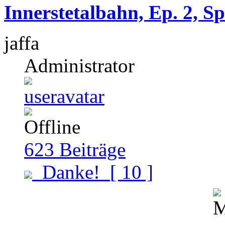
Innerstetalbahn, Ep. 2, S
jaffa
Administrator
623
Beiträge
Danke!
[ 10 ]