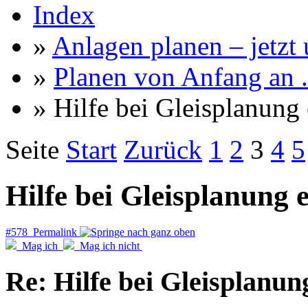
Index
»
Anlagen planen – jetzt u
»
Planen von Anfang an ..
» Hilfe bei Gleisplanung
Seite
Start
Zurück
1
2
3
4
5
Hilfe bei Gleisplanung 
#578 Permalink
Mag ich
Mag ich nicht
Re: Hilfe bei Gleisplanun