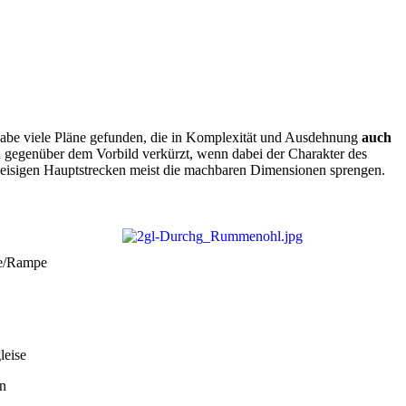
 habe viele Pläne gefunden, die in Komplexität und Ausdehnung
auch
gen gegenüber dem Vorbild verkürzt, wenn dabei der Charakter des
gleisigen Hauptstrecken meist die machbaren Dimensionen sprengen.
aße/Rampe
leise
en