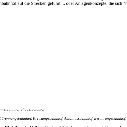
bahnhof auf die Strecken geführt ... oder Anlagenkonzepte, die sich "
unnelbahnhof, Flügelbahnhof
 Trennungsbahnhof, Kreuzungsbahnhof, Anschlussbahnhof,
Berührungsbahnhof,