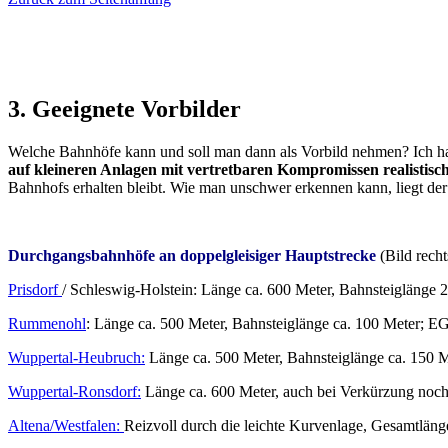
3. Geeignete Vorbilder
Welche Bahnhöfe kann und soll man dann als Vorbild nehmen? Ich hab
auf kleineren Anlagen mit vertretbaren Kompromissen realistisc
Bahnhofs erhalten bleibt. Wie man unschwer erkennen kann, liegt de
Durchgangsbahnhöfe an doppelgleisiger Hauptstrecke
(Bild rech
Prisdorf
/ Schleswig-Holstein: Länge ca. 600 Meter, Bahnsteiglänge 2
Rummenohl
: Länge ca. 500 Meter, Bahnsteiglänge ca. 100 Meter; 
Wuppertal-Heubruch:
Länge ca. 500 Meter, Bahnsteiglänge ca. 150 
Wuppertal-Ronsdorf:
Länge ca. 600 Meter, auch bei Verkürzung noch 
Altena/Westfalen:
Reizvoll durch die leichte Kurvenlage, Gesamtläng