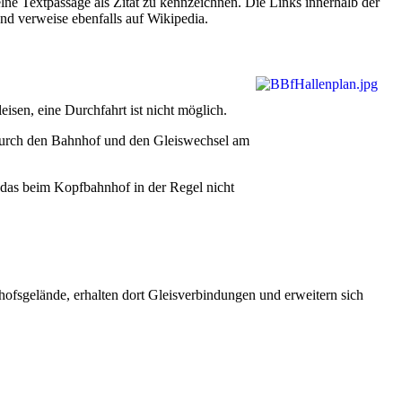
elne Textpassage als Zitat zu kennzeichnen. Die Links innerhalb der
nd verweise ebenfalls auf Wikipedia.
sen, eine Durchfahrt ist nicht möglich.
t durch den Bahnhof und den Gleiswechsel am
 das beim Kopfbahnhof in der Regel nicht
hofsgelände, erhalten dort Gleisverbindungen und erweitern sich