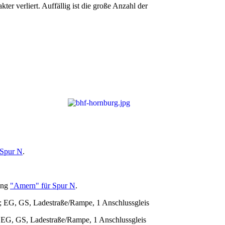
r verliert. Auffällig ist die große Anzahl der
 Spur N
.
nung
"Amern" für Spur N
.
ar; EG, GS, Ladestraße/Rampe, 1 Anschlussgleis
r; EG, GS, Ladestraße/Rampe, 1 Anschlussgleis