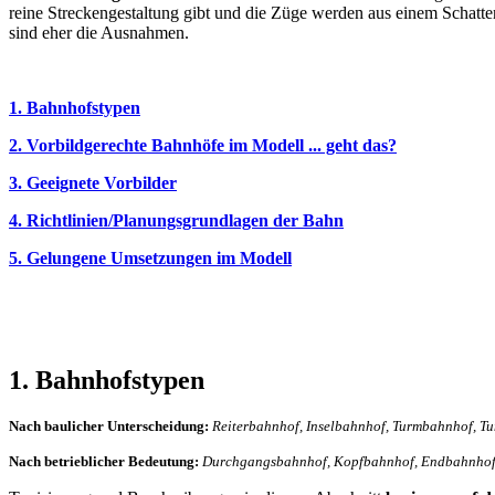
reine Streckengestaltung gibt und die Züge werden aus einem Schatten
sind eher die Ausnahmen.
1. Bahnhofstypen
2. Vorbildgerechte Bahnhöfe im Modell ... geht das?
3. Geeignete Vorbilder
4. Richtlinien/Planungsgrundlagen der Bahn
5. Gelungene Umsetzungen im Modell
1. Bahnhofstypen
Nach baulicher Unterscheidung:
Reiterbahnhof, Inselbahnhof, Turmbahnhof, T
Nach betrieblicher Bedeutung:
Durchgangsbahnhof, Kopfbahnhof, Endbahnhof,