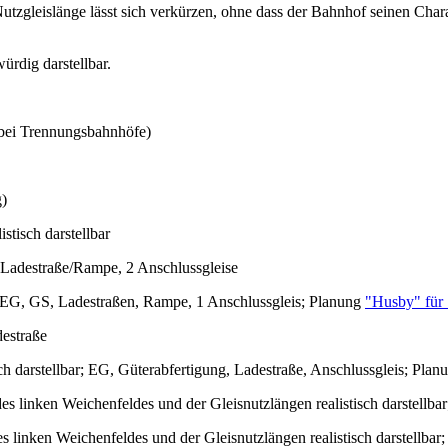
gleislänge lässt sich verkürzen, ohne dass der Bahnhof seinen Charakte
ürdig darstellbar.
bei Trennungsbahnhöfe)
g)
stisch darstellbar
 Ladestraße/Rampe, 2 Anschlussgleise
e, EG, GS, Ladestraßen, Rampe, 1 Anschlussgleis; Planung
"Husby" für
estraße
sch darstellbar; EG, Güterabfertigung, Ladestraße, Anschlussgleis; Pla
es linken Weichenfeldes und der Gleisnutzlängen realistisch darstellb
s linken Weichenfeldes und der Gleisnutzlängen realistisch darstellba